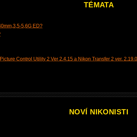
TÉMATA
140mm,3,5-5,6G ED?
?
cture Control Utility 2 Ver 2.4.15 a Nikon Transfer 2 ver. 2.19.0
NOVÍ NIKONISTI