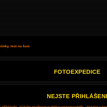
ímky, test na šum
FOTOEXPEDICE
NEJSTE PŘIHLÁŠEN