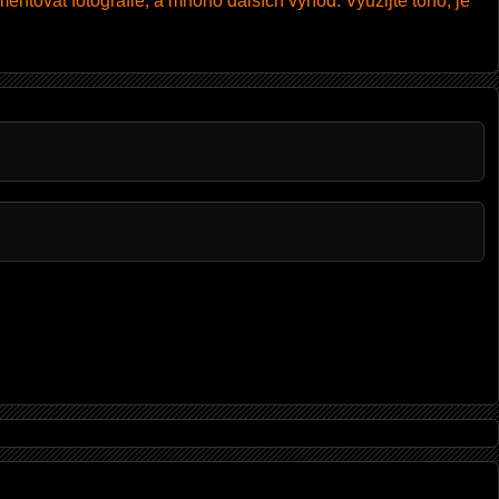
entovat fotografie, a mnoho dalších výhod. Využijte toho, je